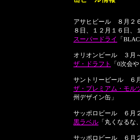
アサヒビール ８月２
８日、１２月１６日、
スーパードライ
「BLA
オリオンビール ３月
ザ・ドラフト
「0次会
サントリービール ６
ザ・プレミアム・モルツ
州デザイン缶」
サッポロビール ６月
黒ラベル
「丸くなるな
サッポロビール ６月