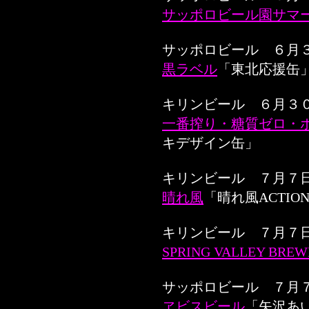
サッポロビール園サマ
サッポロビール ６月
黒ラベル
「東北応援缶
キリンビール ６月３
一番搾り・糖質ゼロ・
キデザイン缶」
キリンビール ７月７
晴れ風
「晴れ風ACTIO
キリンビール ７月７
SPRING VALLEY B
サッポロビール ７月
ヱビスビール
「矢沢あ