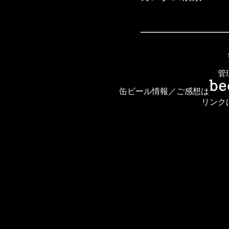
管
缶ビール情報／ご感想は
リンク