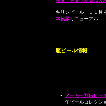
金麦／金麦〈糖質75％
キリンビール １１月
本麒麟
リニューアル
瓶ビール情報
メーカー別缶ビー
缶ビールコレクシ