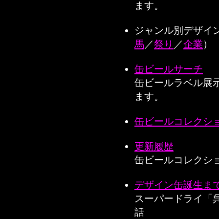
ます。
ジャンル別デザイ
馬
／
祭り
／
企業
）
缶ビールサーチ
缶ビールラベル展
ます。
缶ビールコレクシ
更新履歴
缶ビールコレクシ
デザイン缶誕生ま
スーパードライ「
話