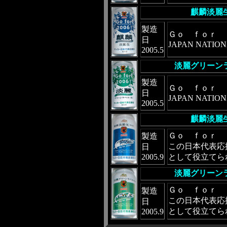
麒麟淡麗
製造
Ｇｏ ｆｏｒ 
日
JAPAN NATIO
2005.5
淡麗グリーン
製造
Ｇｏ ｆｏｒ 
日
JAPAN NATIO
2005.5
麒麟淡麗
Ｇｏ ｆｏｒ 
製造
この日本代表応
日
2005.9
として役立てら
淡麗グリーン
Ｇｏ ｆｏｒ 
製造
この日本代表応
日
として役立てら
2005.9