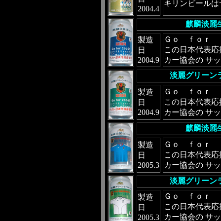
キリンビールは
2004.4
麒麟淡麗
Ｇｏ ｆｏｒ 
製造
この日本代表応
日
2004.9
カー協会の サ
淡麗グリーン
Ｇｏ ｆｏｒ 
製造
この日本代表応
日
2004.9
カー協会の サ
麒麟淡麗
Ｇｏ ｆｏｒ 
製造
この日本代表応
日
2005.3
カー協会の サ
淡麗グリーン
Ｇｏ ｆｏｒ 
製造
この日本代表応
日
カー協会の サ
2005.3