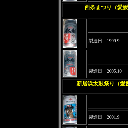
西条まつり（愛媛
製造日 1999.9
製造日 2005.10
新居浜太鼓祭り（愛
製造日 2001.9